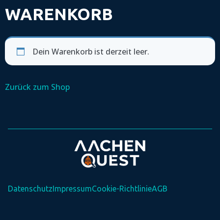
WARENKORB
Dein Warenkorb ist derzeit leer.
Zurück zum Shop
Datenschutz
Impressum
Cookie-Richtlinie
AGB