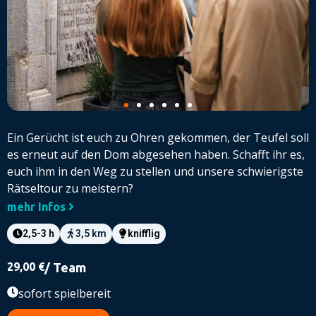
Ein Gerücht ist euch zu Ohren gekommen, der Teufel soll
es erneut auf den Dom abgesehen haben. Schafft ihr es,
euch ihm in den Weg zu stellen und unsere schwierigste
Rätseltour zu meistern?
mehr Infos
2,5-3 h
3,5 km
knifflig
29,00
€
/ Team
sofort spielbereit