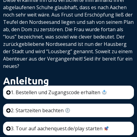
Diese erkannte ihn und versicherte ihm anhand ihrer
abgelaufenen Schuhe glaubhaft, dass es nach Aachen
noch sehr weit wäre. Aus Frust und Erschöpfung ließ der
Teufel den Nordseesand liegen und sah von seinem Plan
ab, den Dom zu zerstören. Die Frau wurde fortan als
“lous” bezeichnet, was soviel wie clever bedeutet. Der
zurückgebliebene Nordseesand ist nun der Hausberg
der Stadt und wird “Lousberg” genannt. Soweit zu einem
Abenteuer aus der Vergangenheit! Seid ihr bereit für ein
neues?
Anleitung
1. Bestellen und Zugangscode erhalten
2. Startzeiten beachten
3. Tour auf aachenquest.de/play starten