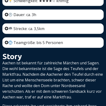
Schwierigkeit: ★★★★☆ knifflig
Dauer: ca. 3h
Strecke: ca. 3,5km
Teamgröße: bis 5 Personen
Story
Aachen ist bekannt für zahlreiche Märchen und Sagen.
Die wohl bekannteste ist die Sage des Teufels und der
Marktfrau. Nachdem die Aachener den Teufel durch eine
List um eine Menschenseele brachten, schwor dieser
Rache und wollte den Dom unter Nordseesand
verschütten. Als er mit dem schweren Sandsack kurz vor
Aachen war, traf er auf eine Marktfrau.