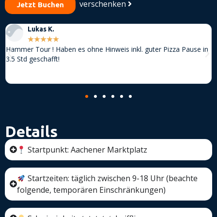
verschenken
Jetzt Buchen
Lukas K.
★
★
★
★
★
Hammer Tour ! Haben es ohne Hinweis inkl. guter Pizza Pause in
3.5 Std geschafft!
Details
Startpunkt: Aachener Marktplatz
Startzeiten: täglich zwischen 9-18 Uhr (beachte
folgende, temporären Einschränkungen)