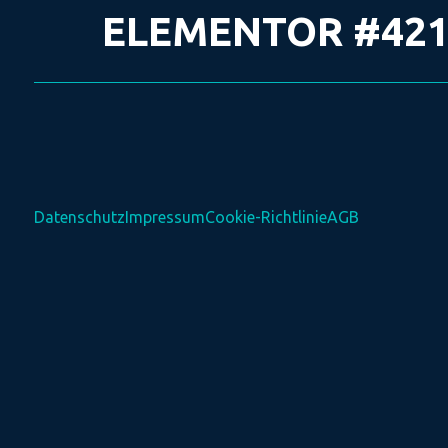
ELEMENTOR #42
Datenschutz
Impressum
Cookie-Richtlinie
AGB